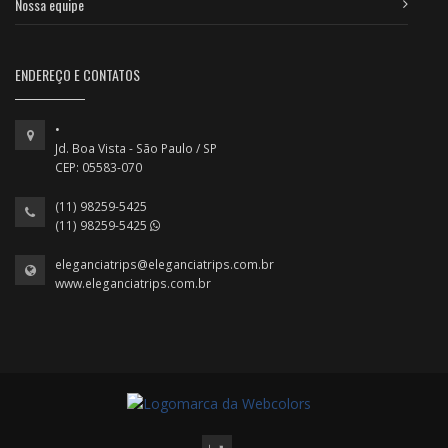
Nossa equipe
ENDEREÇO E CONTATOS
•
Jd. Boa Vista - São Paulo / SP
CEP: 05583-070
(11) 98259-5425
(11) 98259-5425
eleganciatrips@eleganciatrips.com.br
www.eleganciatrips.com.br