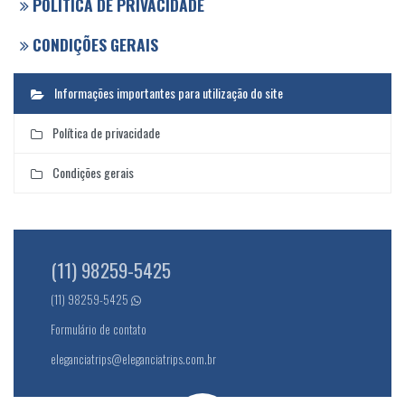
POLÍTICA DE PRIVACIDADE
CONDIÇÕES GERAIS
Informações importantes para utilização do site
Política de privacidade
Condições gerais
(11) 98259-5425
(11) 98259-5425
Formulário de contato
eleganciatrips@eleganciatrips.com.br