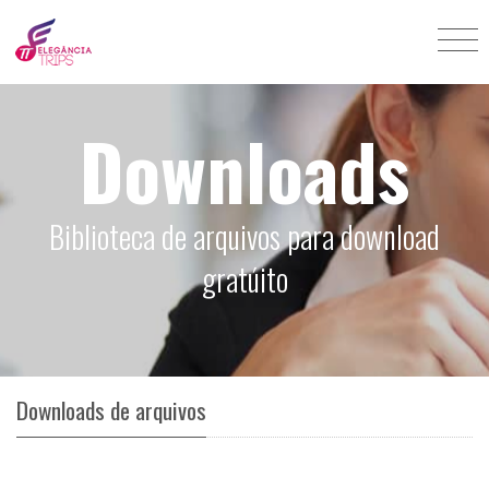
Downloads
Biblioteca de arquivos para download
gratúito
Downloads de arquivos