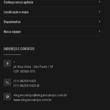
Conheça nossa agência
Localização e mapa
Depoimentos
Nossa equipe
ENDEREÇO E CONTATOS
•
Jd. Boa Vista - São Paulo / SP
CEP: 05583-070
(11) 98259-5425
(11) 98259-5425
eleganciatrips@eleganciatrips.com.br
www.eleganciatrips.com.br